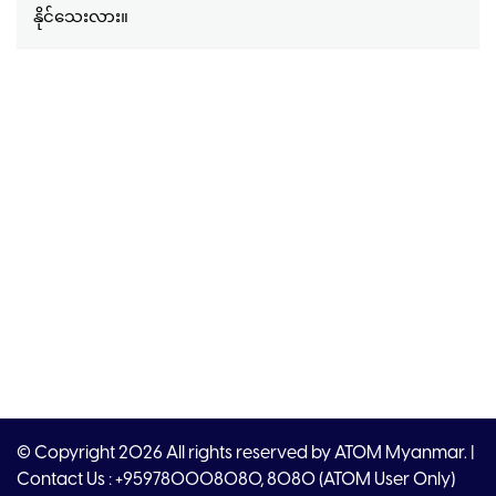
နိုင်သေးလား။
© Copyright 2026 All rights reserved by ATOM Myanmar. |
Contact Us : +959780008080, 8080 (ATOM User Only)