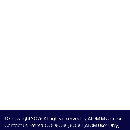
© Copyright 2026 All rights reserved by ATOM Myanmar. |
Contact Us : +959780008080, 8080 (ATOM User Only)