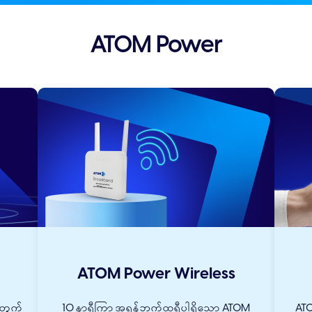
ATOM Power
ATOM Power Wireless
တွက်
10 နာရီကြာ အရန်ဘက်ထရီပါရှိသော ATOM
ATO